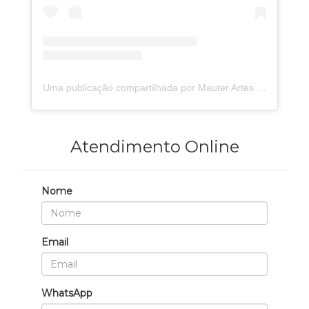
Uma publicação compartilhada por Mauter Artes Gráficas (@mauterartesgraficas)
Atendimento Online
Nome
Email
WhatsApp