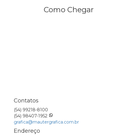
Como Chegar
Contatos
(54) 99218-8100
(54) 98407-1952
grafica@mautergrafica.com.br
Endereço