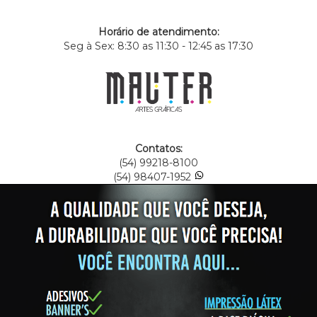
Horário de atendimento:
Seg à Sex: 8:30 as 11:30 - 12:45 as 17:30
Contatos:
(54) 99218-8100
(54) 98407-1952